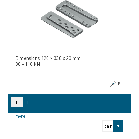
Dimensions 120 x 330 x 20 mm
80 - 118 kN
Pin
+
-
more
pair