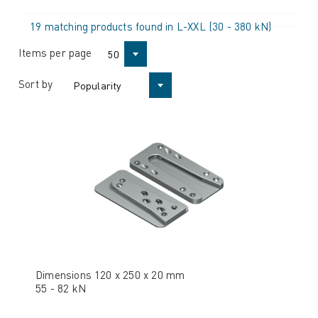
19 matching products found in L-XXL (30 - 380 kN)
Items per page
50
Sort by
Popularity
Dimensions 120 x 250 x 20 mm
55 - 82 kN