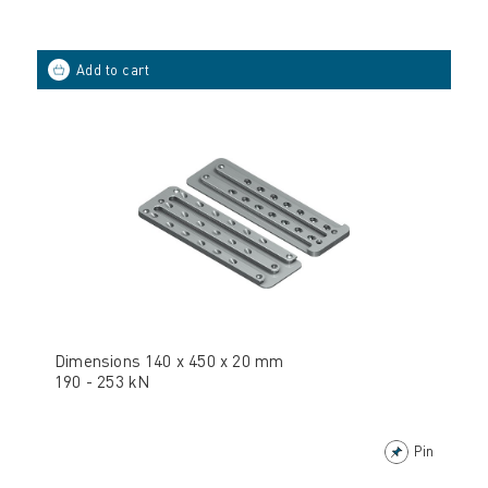
Dimensions 140 x 450 x 20 mm
190 - 253 kN
Pin