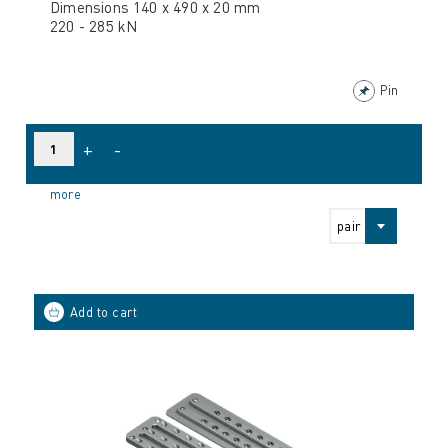
Dimensions 140 x 490 x 20 mm
220 - 285 kN
Pin
+
-
more
pair