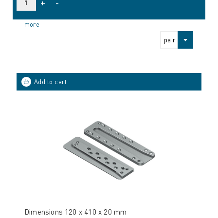
+
-
more
pair
Dimensions 120 x 410 x 20 mm