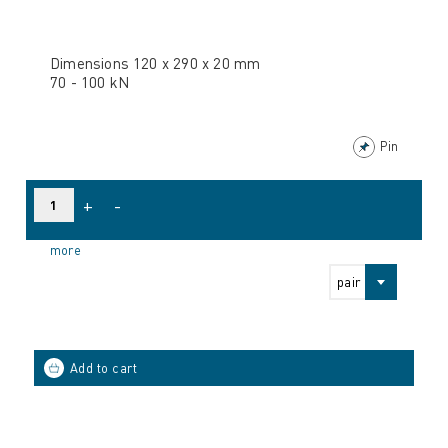
Dimensions 120 x 290 x 20 mm
70 - 100 kN
Pin
+
-
more
pair