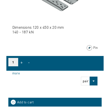
Dimensions 120 x 450 x 20 mm
140 - 187 kN
Pin
+
-
more
pair