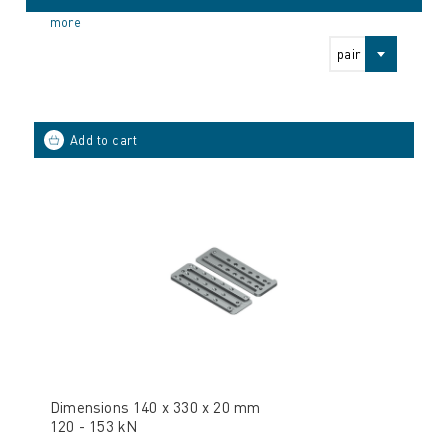
more
pair
Dimensions 140 x 330 x 20 mm
120 - 153 kN