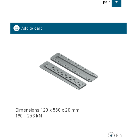
pair
Dimensions 120 x 530 x 20 mm
190 - 253 kN
Pin