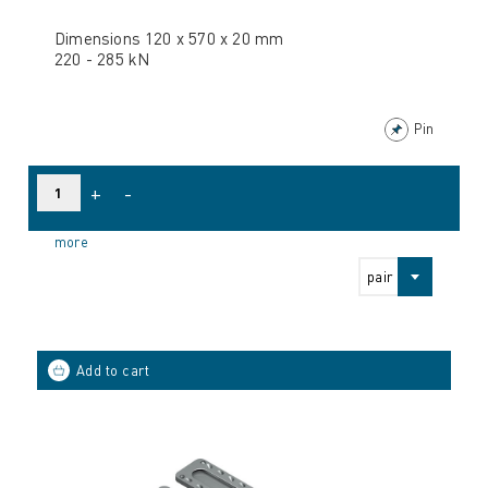
Dimensions 120 x 570 x 20 mm
220 - 285 kN
Pin
+
-
more
pair