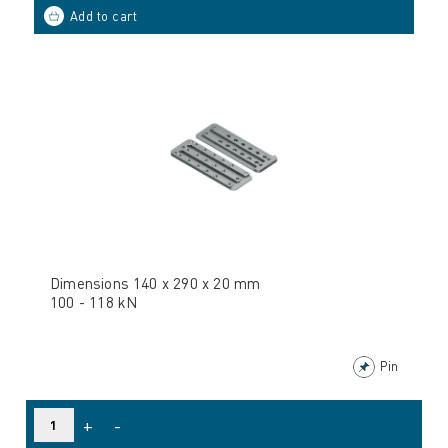
Dimensions 140 x 290 x 20 mm
100 - 118 kN
Pin
+
-