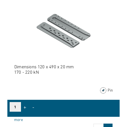
Dimensions 120 x 490 x 20 mm
170 - 220 kN
Pin
+
-
more