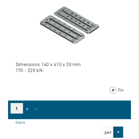
Dimensions 140 x 410 x 20 mm
170 - 220 kN
Pin
+
-
more
pair