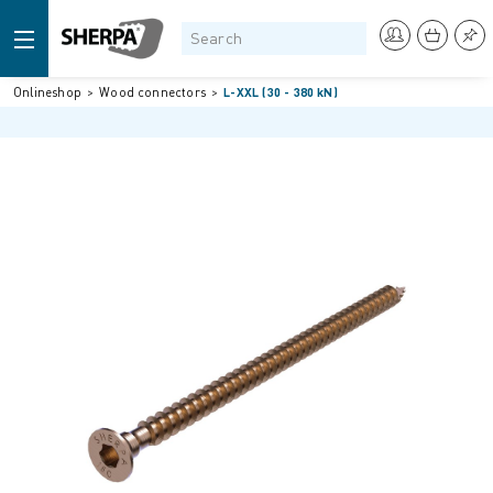
Onlineshop
Wood connectors
L-XXL (30 - 380 kN)