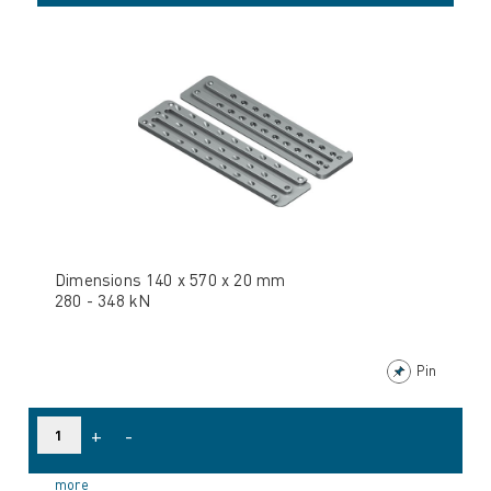
Dimensions 140 x 570 x 20 mm
280 - 348 kN
Pin
+
-
more