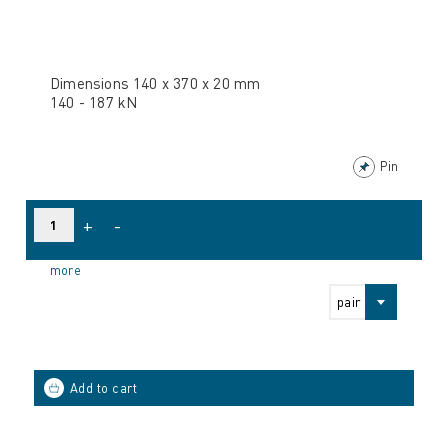
Dimensions 140 x 370 x 20 mm
140 - 187 kN
Pin
+
-
more
pair