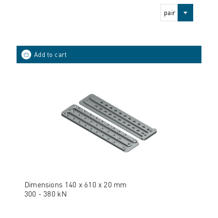
pair
Dimensions 140 x 610 x 20 mm
300 - 380 kN